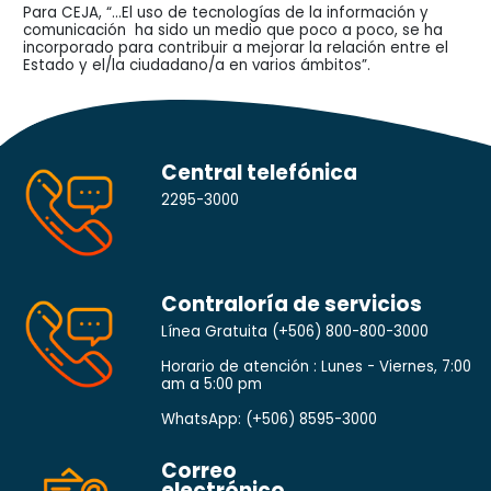
Para CEJA, “…El uso de tecnologías de la información y
comunicación ha sido un medio que poco a poco, se ha
incorporado para contribuir a mejorar la relación entre el
Estado y el/la ciudadano/a en varios ámbitos”.
Central telefónica
2295-3000
Contraloría de servicios
Línea Gratuita
(+506) 800-800-3000
Horario de atención : Lunes - Viernes, 7:00
am a 5:00 pm
WhatsApp:
(+506) 8595-3000
Correo
electrónico