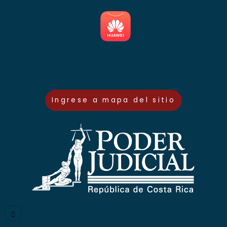
Ingrese a mapa del sitio