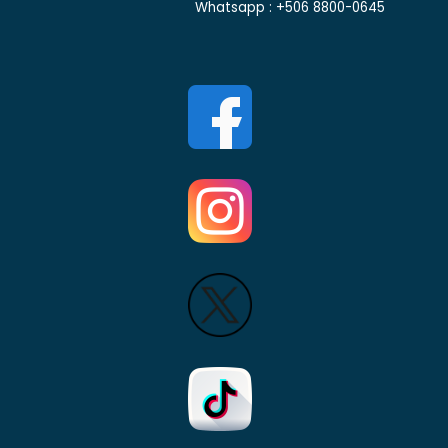
Whatsapp : +506 8800-0645