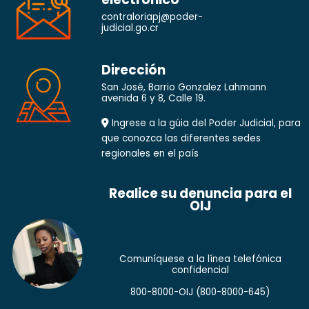
contraloriapj@poder-
judicial.go.cr
Dirección
San José, Barrio Gonzalez Lahmann
avenida 6 y 8, Calle 19.
Ingrese a la gúia del Poder Judicial, para
que conozca las diferentes sedes
regionales en el país
Realice su denuncia para el
OIJ
Comuníquese a la línea telefónica
confidencial
800-8000-OIJ
(800-8000-645)