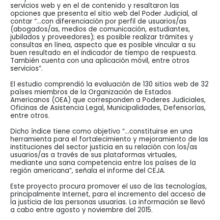
servicios web y en el de contenido y resaltaron las
opciones que presenta el sitio web del Poder Judicial, al
contar “…con diferenciación por perfil de usuarios/as
(abogados/as, medios de comunicación, estudiantes,
jubilados y proveedores); es posible realizar trámites y
consultas en línea, aspecto que es posible vincular a su
buen resultado en el indicador de tiempo de respuesta.
También cuenta con una aplicación móvil, entre otros
servicios”.
El estudio comprendió la evaluación de 130 sitios web de 32
países miembros de la Organización de Estados
Americanos (OEA) que corresponden a Poderes Judiciales,
Oficinas de Asistencia Legal, Municipalidades, Defensorías,
entre otros.
Dicho índice tiene como objetivo “…constituirse en una
herramienta para el fortalecimiento y mejoramiento de las
instituciones del sector justicia en su relación con los/as
usuarios/as a través de sus plataformas virtuales,
mediante una sana competencia entre los países de la
región americana”, señala el informe del CEJA.
Este proyecto procura promover el uso de las tecnologías,
principalmente Internet, para el incremento del acceso de
la justicia de las personas usuarias. La información se llevó
a cabo entre agosto y noviembre del 2015.