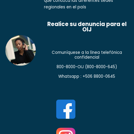
que conozca las diferentes sedes
regionales en el país
Realice su denuncia para el
OIJ
Comuníquese a la línea telefónica
confidencial
800-8000-OIJ
(800-8000-645)
Whatsapp : +506 8800-0645