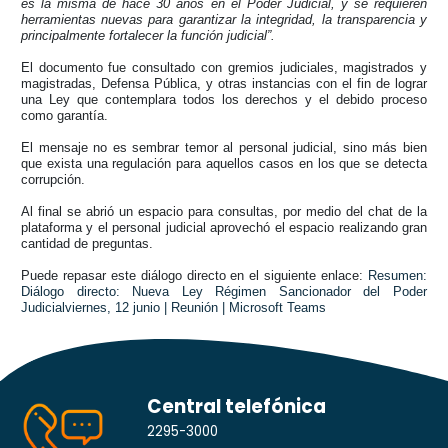
es la misma de hace 30 años en el Poder Judicial, y se requieren
herramientas nuevas para garantizar la integridad, la transparencia y
principalmente fortalecer la función judicial”.
El documento fue consultado con gremios judiciales, magistrados y
magistradas, Defensa Pública, y otras instancias con el fin de lograr
una Ley que contemplara todos los derechos y el debido proceso
como garantía.
El mensaje no es sembrar temor al personal judicial, sino más bien
que exista una regulación para aquellos casos en los que se detecta
corrupción.
Al final se abrió un espacio para consultas, por medio del chat de la
plataforma y el personal judicial aprovechó el espacio realizando gran
cantidad de preguntas.
Puede repasar este diálogo directo en el siguiente enlace:
Resumen:
Diálogo directo: Nueva Ley Régimen Sancionador del Poder
Judicialviernes, 12 junio | Reunión | Microsoft Teams
Central telefónica
2295-3000