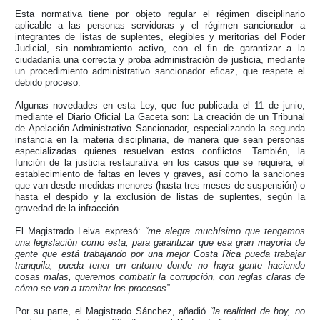
Esta normativa tiene por objeto regular el régimen disciplinario
aplicable a las personas servidoras y el régimen sancionador a
integrantes de listas de suplentes, elegibles y meritorias del Poder
Judicial, sin nombramiento activo, con el fin de garantizar a la
ciudadanía una correcta y proba administración de justicia, mediante
un procedimiento administrativo sancionador eficaz, que respete el
debido proceso.
Algunas novedades en esta Ley, que fue publicada el 11 de junio,
mediante el Diario Oficial La Gaceta son: La creación de un Tribunal
de Apelación Administrativo Sancionador, especializando la segunda
instancia en la materia disciplinaria, de manera que sean personas
especializadas quienes resuelvan estos conflictos. También, la
función de la justicia restaurativa en los casos que se requiera, el
establecimiento de faltas en leves y graves, así como la sanciones
que van desde medidas menores (hasta tres meses de suspensión) o
hasta el despido y la exclusión de listas de suplentes, según la
gravedad de la infracción.
El Magistrado Leiva expresó:
“me alegra muchísimo que tengamos
una legislación como esta, para garantizar que esa gran mayoría de
gente que está trabajando por una mejor Costa Rica pueda trabajar
tranquila, pueda tener un entorno donde no haya gente haciendo
cosas malas, queremos combatir la corrupción, con reglas claras de
cómo se van a tramitar los procesos”.
Por su parte, el Magistrado Sánchez, añadió
“la realidad de hoy, no