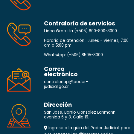
Contraloría de servicios
Línea Gratuita
(+506) 800-800-3000
Horario de atención : Lunes - Viernes, 7:00
am a 5:00 pm
WhatsApp:
(+506) 8595-3000
Correo
electrónico
contraloriapj@poder-
judicial.go.cr
Dirección
San José, Barrio Gonzalez Lahmann
avenida 6 y 8, Calle 19.
Ingrese a la gúia del Poder Judicial, para