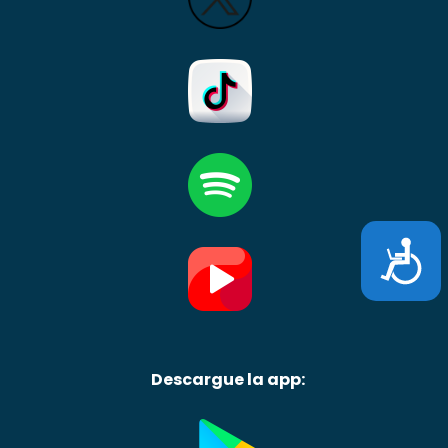
Accesibili
Descargue la app: