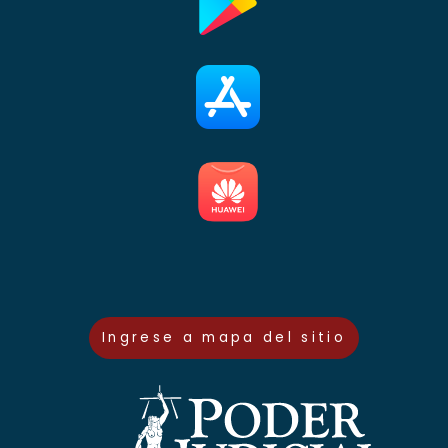
Ingrese a mapa del sitio