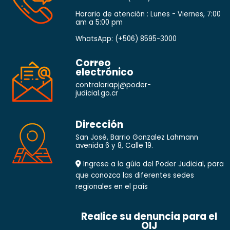
Horario de atención : Lunes - Viernes, 7:00
am a 5:00 pm
WhatsApp:
(+506) 8595-3000
Correo
electrónico
contraloriapj@poder-
judicial.go.cr
Dirección
San José, Barrio Gonzalez Lahmann
avenida 6 y 8, Calle 19.
Ingrese a la gúia del Poder Judicial, para
que conozca las diferentes sedes
regionales en el país
Realice su denuncia para el
OIJ