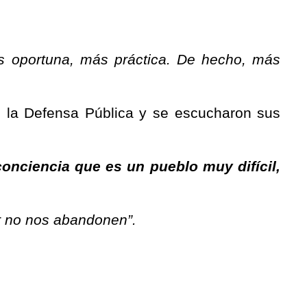
ás oportuna, más práctica. De hecho, más
e la Defensa Pública y se escucharon sus
conciencia que es un pueblo muy difícil,
or no nos abandonen”.