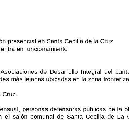
ón presencial en Santa Cecilia de la Cruz
 entra en funcionamiento
 Asociaciones de Desarrollo Integral del can
es más lejanas ubicadas en la zona fronteriza y
a Cruz.
nsual, personas defensoras públicas de la ofi
n el salón comunal de Santa Cecilia de La C