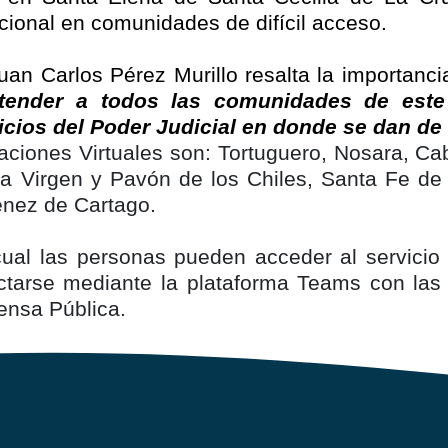
nacional en comunidades de difícil acceso.
Juan Carlos Pérez Murillo resalta la importan
atender a todos las comunidades de est
ficios del Poder Judicial en donde se dan de
ciones Virtuales son: Tortuguero, Nosara, Cab
 Virgen y Pavón de los Chiles, Santa Fe de 
ménez de Cartago.
cual las personas pueden acceder al servici
tarse mediante la plataforma Teams con las 
ensa Pública.