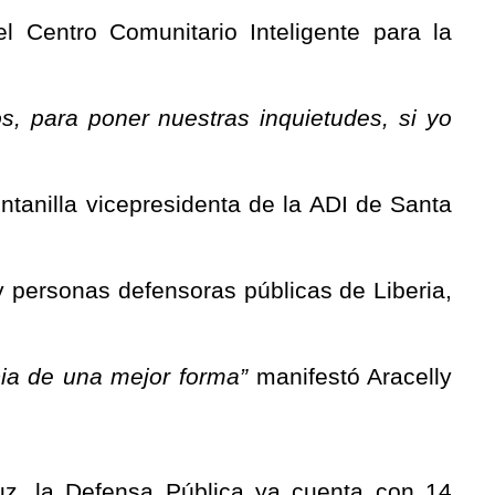
l Centro Comunitario Inteligente para la
s, para poner nuestras inquietudes, si yo
ntanilla vicepresidenta de la ADI de Santa
y personas defensoras públicas de Liberia,
cia de una mejor forma”
manifestó Aracelly
ruz, la Defensa Pública ya cuenta con 14