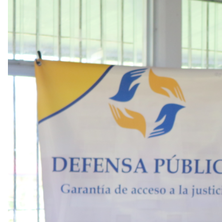
de
accesibilidad.