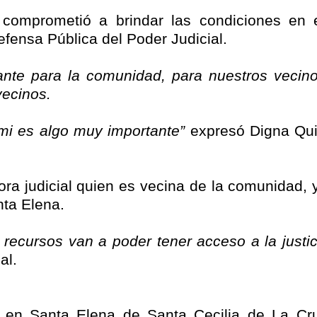
 comprometió a brindar las condiciones en e
efensa Pública del Poder Judicial.
nte para la comunidad, para nuestros vecino
vecinos.
mi es algo muy importante”
expresó Digna Qui
ora judicial quien es vecina de la comunidad, 
nta Elena.
recursos van a poder tener acceso a la justi
al.
al en Santa Elena de Santa Cecilia de La C