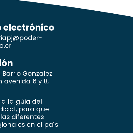
 electrónico
riapj@poder-
o.cr
ión
, Barrio Gonzalez
avenida 6 y 8,
a la gúia del
dicial, para que
las diferentes
ionales en el país