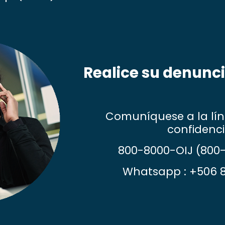
Realice su denunci
Comuníquese a la lín
confidenci
800-8000-OIJ
(800
Whatsapp : +506 