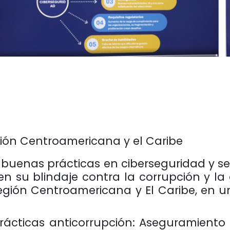
egión Centroamericana y el Caribe
y buenas prácticas en ciberseguridad y s
 en su blindaje contra la corrupción y l
ión Centroamericana y El Caribe, en un 
cticas anticorrupción: Aseguramiento de