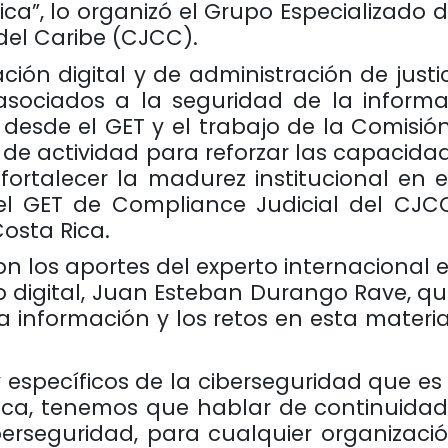
ica”, lo organizó el Grupo Especializado
del Caribe (CJCC).
ión digital y de administración de justici
sociados a la seguridad de la informa
o, desde el GET y el trabajo de la Comisi
de actividad para reforzar las capacidade
ortalecer la madurez institucional en 
del GET de Compliance Judicial del CJ
osta Rica.
con los aportes del experto internacional 
 digital, Juan Esteban Durango Rave, qu
la información y los retos en esta materi
 específicos de la ciberseguridad que es
ca, tenemos que hablar de continuidad d
berseguridad, para cualquier organizació