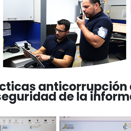
cticas anticorrupción 
seguridad de la infor