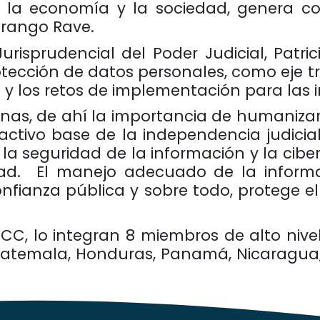
e la economía y la sociedad, genera co
urango Rave.
risprudencial del Poder Judicial, Patric
otección de datos personales, como eje 
 y los retos de implementación para las i
nas, de ahí la importancia de humanizar 
 activo base de la independencia judici
 la seguridad de la información y la cibe
ad.
El manejo adecuado de la informac
nfianza pública y sobre todo, protege el p
CC, lo integran 8 miembros de alto nivel
Guatemala, Honduras, Panamá, Nicaragua