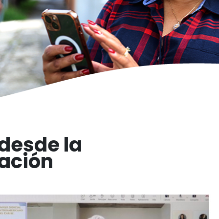
desde la
mación