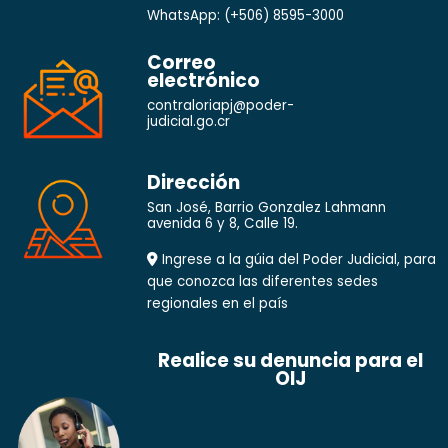
WhatsApp:
(+506) 8595-3000
Correo
electrónico
contraloriapj@poder-
judicial.go.cr
Dirección
San José, Barrio Gonzalez Lahmann
avenida 6 y 8, Calle 19.
Ingrese a la gúia del Poder Judicial, para
que conozca las diferentes sedes
regionales en el país
Realice su denuncia para el
OIJ