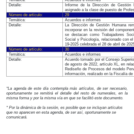
Detalle:
Informe de la Dirección de Gestión 
asignado a la clase de puesto de Profe
Número de artículo:
29
Temática:
Acuerdos e informes
Detalle:
La Dirección de Gestión Humana remit
incorporar en la revisión del component
se destacan como Trabajadores Soci
Social y Psicología, relacionado con e
19-2025 celebrada el 28 de abril de 2025
Número de artículo:
30
Temática:
Acuerdos e informes
Detalle:
Acuerdo tomado por el Consejo Superio
de agosto de 2022, artículo XL, en rela
Rediseño de Procesos del modelo Pena
información, realizado en la Fiscalía de
*La agenda de este día contempla más artículos, de ser necesario,
oportunamente se remitirá el detalle del resto de numerales, en la
misma forma y por la misma vía en que se facilitó este documento.
* Por la dinámica de la sesión, es posible que se incluyan artículos
que no aparecen en esta agenda, de ser así, oportunamente se
comunicará.