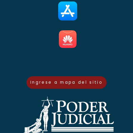
Ingrese a mapa del sitio