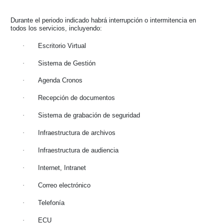
Durante el periodo indicado habrá interrupción o intermitencia en
todos los servicios, incluyendo:
·
Escritorio Virtual
·
Sistema de Gestión
·
Agenda Cronos
·
Recepción de documentos
·
Sistema de grabación de seguridad
·
Infraestructura de archivos
·
Infraestructura de audiencia
·
Internet, Intranet
·
Correo electrónico
·
Telefonía
·
ECU