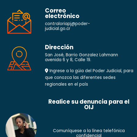
Correo
electrónico
contraloriapj@poder-
judicial.go.cr
Dirección
San José, Barrio Gonzalez Lahmann
avenida 6 y 8, Calle 19.
Ingrese a la gúia del Poder Judicial, para
que conozca las diferentes sedes
regionales en el país
Realice su denuncia para el
OIJ
Comuníquese a la línea telefónica
confidencial