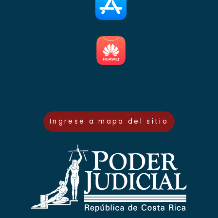
Ingrese a mapa del sitio