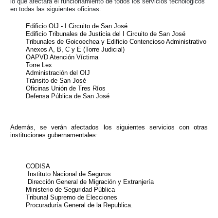
lo que afectará el funcionamiento de todos los servicios tecnológicos
en todas las siguientes oficinas:
Edificio OIJ - I Circuito de San José
Edificio Tribunales de Justicia del I Circuito de San José
Tribunales de Goicoechea y Edificio Contencioso Administrativo
Anexos A, B, C y E (Torre Judicial)
OAPVD Atención Víctima
Torre Lex
Administración del OIJ
Tránsito de San José
Oficinas Unión de Tres Ríos
Defensa Pública de San José
Además, se verán afectados los siguientes servicios con otras
instituciones gubernamentales:
CODISA
Instituto Nacional de Seguros
Dirección General de Migración y Extranjería
Ministerio de Seguridad Pública
Tribunal Supremo de Elecciones
Procuraduría General de la Republica.