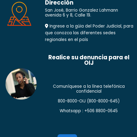
Dirección
San José, Barrio Gonzalez Lahmann
avenida 6 y 8, Calle 19.
Ingrese a la gúia del Poder Judicial, para
que conozca las diferentes sedes
regionales en el país
Realice su denuncia para el
OIJ
Comuníquese a la línea telefónica
confidencial
800-8000-OIJ
(800-8000-645)
Whatsapp : +506 8800-0645