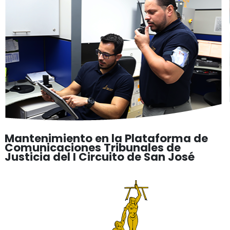
Mantenimiento en la Plataforma de
Comunicaciones Tribunales de
Justicia del I Circuito de San José