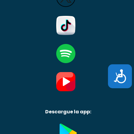
Accesibili
Descargue la app: