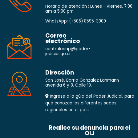
Horario de atención : Lunes - Viernes, 7:00
am a 5:00 pm
WhatsApp:
(+506) 8595-3000
Correo
electrónico
contraloriapj@poder-
judicial.go.cr
Dirección
San José, Barrio Gonzalez Lahmann
avenida 6 y 8, Calle 19.
Ingrese a la gúia del Poder Judicial, para
que conozca las diferentes sedes
regionales en el país
Realice su denuncia para el
OIJ