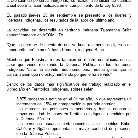
la atención de personas indígenas, se realizó la rendición de cuentas
anual sobre la labor realizada en el cumplimiento de la Ley 9593.
EL pasado jueves 25 de septiembre se presentó a los líderes y
lideresas indígenas, los resultados de la labor del último año.
La actividad se desarrolló en territorio Indígena Talamanca Bribri
específicamente en ACOMUITA.
“Que la gente se dé cuenta de que se hace realmente aquí, es o es
importantísimo” expresó Justa Romero, indígena Bribri.
Mientras que Faustina Torres también se mostró complacida con la
labor que viene realizando la Defensa Pública en los Territorios
Indígenas “Esto ha servido muchísimo para mucha gente que lo
utiliza, saben que no estoy mintiendo porque le ha servido”.
Dentro de los datos más significativos del trabajo realizado en el
último año en Territorios Indígenas, sobres salen:
3.875 procesos a activos en el último año, lo que representa un
incremento del 15% en comparación al período anterior.
Las materias de pensiones alimentarias y familia ocupan la
mayor cantidad de casos en Territorios indígenas atendidos por
la Defensa Pública.
Las personas usuarias pertenecientes a los pueblos Bribri,
Cabécar y Ngäbe representan la mayor cantidad de procesos
con la Defensa Pública.